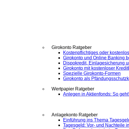
Girokonto Ratgeber
Kostenpflichtiges oder kostenlo
Girokonto und Online Banking b
Dispokredit, Einlagesicherung 
Girokonto mit kostenloser Kredit
Spezielle Girokonto-Formen
Girokonto als Pfändungsschutz
Wertpapier Ratgeber
Anlegen in Aktienfonds: So geht
Anlagekonto Ratgeber
Einführung ins Thema Tagesgel
Tagesgeld: Vor- und Nachteile i