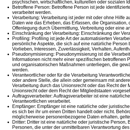
psychischen, wirtschaftlichen, kulturellen oder sozialen Id
Betroffene Person: Betroffene Person ist jede identifizie
verarbeitet werden.
Verarbeitung: Verarbeitung ist jeder mit oder ohne Hil
Daten wie das Erheben, das Erfassen, die Organisation,
Offenlegung durch Übermittlung, Verbreitung oder eine a
Einschränkung der Verarbeitung: Einschränkung der Verar
Profiling: Profiling ist jede Art der automatisierten V
persönliche Aspekte, die sich auf eine natürliche Person
Vorlieben, Interessen, Zuverlässigkeit, Verhalten, Aufen
Pseudonymisierung: Pseudonymisierung ist die Verarbei
Informationen nicht mehr einer spezifischen betroffene
und organisatorischen Maßnahmen unterliegen, die gewähr
werden.
Verantwortlicher oder für die Verarbeitung Verantwortliche
oder andere Stelle, die allein oder gemeinsam mit ander
Verarbeitung durch das Unionsrecht oder das Recht der 
Unionsrecht oder dem Recht der Mitgliedstaaten vorges
Auftragsverarbeiter: Auftragsverarbeiter ist eine natürli
Verantwortlichen verarbeitet.
Empfänger: Empfänger ist eine natürliche oder juristisc
es sich bei ihr um einen Dritten handelt oder nicht. Be
möglicherweise personenbezogene Daten erhalten, gelten
Dritter: Dritter ist eine natürliche oder juristische Per
Personen, die unter der unmittelbaren Verantwortung des