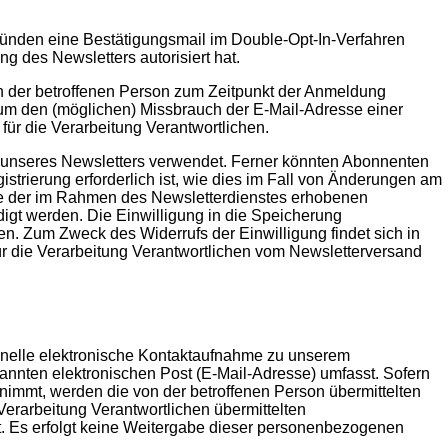
Gründen eine Bestätigungsmail im Double-Opt-In-Verfahren
g des Newsletters autorisiert hat.
on der betroffenen Person zum Zeitpunkt der Anmeldung
um den (möglichen) Missbrauch der E-Mail-Adresse einer
für die Verarbeitung Verantwortlichen.
nseres Newsletters verwendet. Ferner könnten Abonnenten
istrierung erforderlich ist, wie dies im Fall von Änderungen am
abe der im Rahmen des Newsletterdienstes erhobenen
gt werden. Die Einwilligung in die Speicherung
en. Zum Zweck des Widerrufs der Einwilligung findet sich in
 für die Verarbeitung Verantwortlichen vom Newsletterversand
schnelle elektronische Kontaktaufnahme zu unserem
nnten elektronischen Post (E-Mail-Adresse) umfasst. Sofern
fnimmt, werden die von der betroffenen Person übermittelten
Verarbeitung Verantwortlichen übermittelten
. Es erfolgt keine Weitergabe dieser personenbezogenen