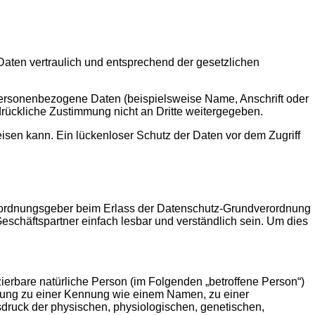
aten vertraulich und entsprechend der gesetzlichen
ersonenbezogene Daten (beispielsweise Name, Anschrift oder
sdrückliche Zustimmung nicht an Dritte weitergegeben.
eisen kann. Ein lückenloser Schutz der Daten vor dem Zugriff
Verordnungsgeber beim Erlass der Datenschutz-Grundverordnung
schäftspartner einfach lesbar und verständlich sein. Um dies
zierbare natürliche Person (im Folgenden „betroffene Person“)
ordnung zu einer Kennung wie einem Namen, zu einer
ruck der physischen, physiologischen, genetischen,