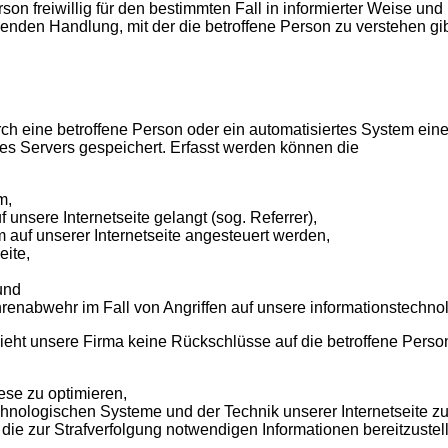
Person freiwillig für den bestimmten Fall in informierter Weis
enden Handlung, mit der die betroffene Person zu verstehen gibt
 durch eine betroffene Person oder ein automatisiertes System e
es Servers gespeichert. Erfasst werden können die
m,
 unsere Internetseite gelangt (sog. Referrer),
 auf unserer Internetseite angesteuert werden,
eite,
und
hrenabwehr im Fall von Angriffen auf unsere informationstechn
ieht unsere Firma keine Rückschlüsse auf die betroffene Perso
iese zu optimieren,
echnologischen Systeme und der Technik unserer Internetseite z
die zur Strafverfolgung notwendigen Informationen bereitzustel