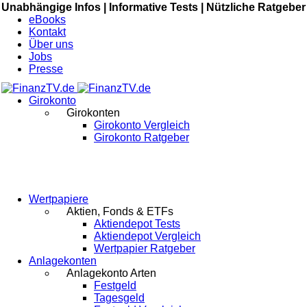
Unabhängige Infos |
Informative Tests |
Nützliche Ratgeber
eBooks
Kontakt
Über uns
Jobs
Presse
Girokonto
Girokonten
Girokonto Vergleich
Girokonto Ratgeber
Wertpapiere
Aktien, Fonds & ETFs
Aktiendepot Tests
Aktiendepot Vergleich
Wertpapier Ratgeber
Anlagekonten
Anlagekonto Arten
Festgeld
Tagesgeld