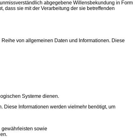
e und unmissverständlich abgegebene Willensbekundung in Form
, dass sie mit der Verarbeitung der sie betreffenden
ine Reihe von allgemeinen Daten und Informationen. Diese
ologischen Systeme dienen.
n. Diese Informationen werden vielmehr benötigt, um
u gewährleisten sowie
len.