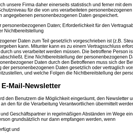
unsere Firma daher einerseits statistisch und ferner mit dem 
Schutzniveau für die von uns verarbeiteten personenbezogenen
rson angegebenen personenbezogenen Daten gespeichert.
der personenbezogenen Daten; Erforderlichkeit für den Vertragsab
 Nichtbereitstellung
zogener Daten zum Teil gesetzlich vorgeschrieben ist (z.B. Ste
rgeben kann. Mitunter kann es zu einem Vertragsschluss erford
 durch uns verarbeitet werden müssen. Die betroffene Person i
 abschließt. Eine Nichtbereitstellung der personenbezogenen Da
ersonenbezogener Daten durch den Betroffenen muss sich der B
ng der personenbezogenen Daten gesetzlich oder vertraglich vorg
itzustellen, und welche Folgen die Nichtbereitstellung der pe
E-Mail-Newsletter
 wird den Benutzern die Möglichkeit eingeräumt, den Newslette
n den für die Verarbeitung Verantwortlichen übermittelt werde
en und Geschäftspartner in regelmäßigen Abständen im Wege e
erson grundsätzlich nur dann empfangen werden, wenn
erfügt und