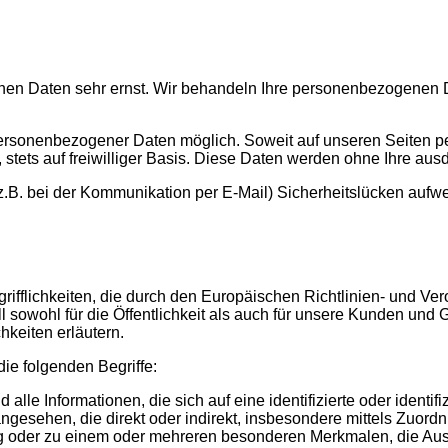
chen Daten sehr ernst. Wir behandeln Ihre personenbezogenen D
personenbezogener Daten möglich. Soweit auf unseren Seiten p
 stets auf freiwilliger Basis. Diese Daten werden ohne Ihre au
(z.B. bei der Kommunikation per E-Mail) Sicherheitslücken aufw
rifflichkeiten, die durch den Europäischen Richtlinien- und 
owohl für die Öffentlichkeit als auch für unsere Kunden und Ge
hkeiten erläutern.
ie folgenden Begriffe:
 Informationen, die sich auf eine identifizierte oder identifi
n angesehen, die direkt oder indirekt, insbesondere mittels Zu
 oder zu einem oder mehreren besonderen Merkmalen, die Ausd