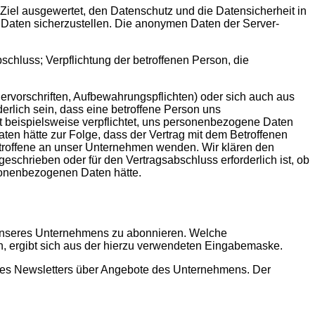
Ziel ausgewertet, den Datenschutz und die Datensicherheit in
 Daten sicherzustellen. Die anonymen Daten der Server-
schluss; Verpflichtung der betroffenen Person, die
uervorschriften, Aufbewahrungspflichten) oder sich auch aus
erlich sein, dass eine betroffene Person uns
st beispielsweise verpflichtet, uns personenbezogene Daten
ten hätte zur Folge, dass der Vertrag mit dem Betroffenen
etroffene an unser Unternehmen wenden. Wir klären den
eschrieben oder für den Vertragsabschluss erforderlich ist, ob
rsonenbezogenen Daten hätte.
r unseres Unternehmens zu abonnieren. Welche
n, ergibt sich aus der hierzu verwendeten Eingabemaske.
ines Newsletters über Angebote des Unternehmens. Der