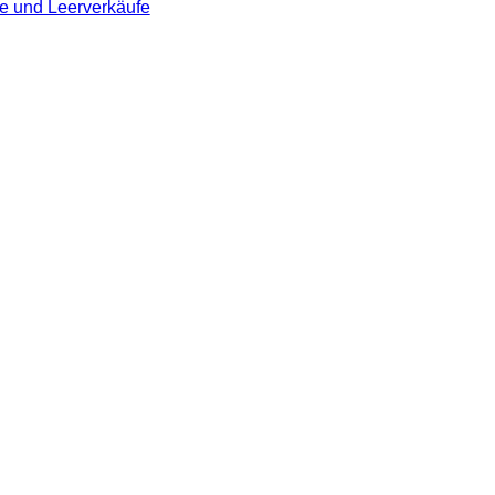
te und Leerverkäufe