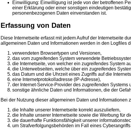
Einwilligung: Einwilligung ist jede von der betroffenen 
einer Erklärung oder einer sonstigen eindeutigen bestätig
personenbezogenen Daten einverstanden ist.
Erfassung von Daten
Diese Internetseite erfasst mit jedem Aufruf der Internetseite
allgemeinen Daten und Informationen werden in den Logfiles d
verwendeten Browsertypen und Versionen,
das vom zugreifenden System verwendete Betriebssyste
die Internetseite, von welcher ein zugreifendes System auf
die Unterwebseiten, welche über ein zugreifendes System
das Datum und die Uhrzeit eines Zugriffs auf die Internets
eine Internetprotokolladresse (IP-Adresse),
der Internet-Service-Provider des zugreifenden Systems 
sonstige ähnliche Daten und Informationen, die der Gefa
Bei der Nutzung dieser allgemeinen Daten und Informationen z
die Inhalte unserer Internetseite korrekt auszuliefern,
die Inhalte unserer Internetseite sowie die Werbung für d
die dauerhafte Funktionsfähigkeit unserer informationst
um Strafverfolgungsbehörden im Fall eines Cyberangriffs 