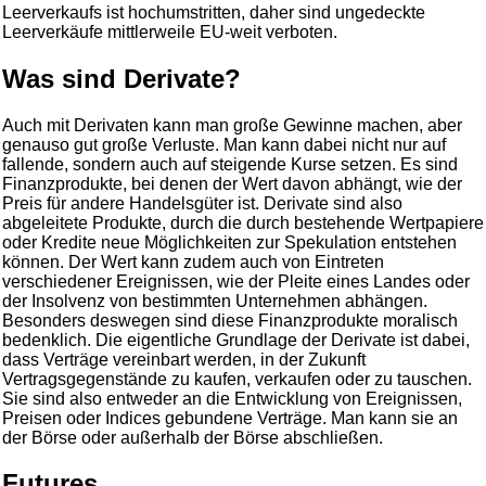
Leerverkaufs ist hochumstritten, daher sind ungedeckte
Leerverkäufe mittlerweile EU-weit verboten.
Was sind Derivate?
Auch mit Derivaten kann man große Gewinne machen, aber
genauso gut große Verluste. Man kann dabei nicht nur auf
fallende, sondern auch auf steigende Kurse setzen. Es sind
Finanzprodukte, bei denen der Wert davon abhängt, wie der
Preis für andere Handelsgüter ist. Derivate sind also
abgeleitete Produkte, durch die durch bestehende Wertpapiere
oder Kredite neue Möglichkeiten zur Spekulation entstehen
können. Der Wert kann zudem auch von Eintreten
verschiedener Ereignissen, wie der Pleite eines Landes oder
der Insolvenz von bestimmten Unternehmen abhängen.
Besonders deswegen sind diese Finanzprodukte moralisch
bedenklich. Die eigentliche Grundlage der Derivate ist dabei,
dass Verträge vereinbart werden, in der Zukunft
Vertragsgegenstände zu kaufen, verkaufen oder zu tauschen.
Sie sind also entweder an die Entwicklung von Ereignissen,
Preisen oder Indices gebundene Verträge. Man kann sie an
der Börse oder außerhalb der Börse abschließen.
Futures