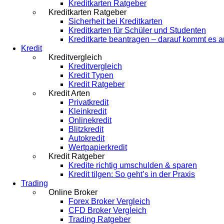
Kreditkarten Ratgeber
Kreditkarten Ratgeber
Sicherheit bei Kreditkarten
Kreditkarten für Schüler und Studenten
Kreditkarte beantragen – darauf kommt es a
Kredit
Kreditvergleich
Kreditvergleich
Kredit Typen
Kredit Ratgeber
Kredit Arten
Privatkredit
Kleinkredit
Onlinekredit
Blitzkredit
Autokredit
Wertpapierkredit
Kredit Ratgeber
Kredite richtig umschulden & sparen
Kredit tilgen: So geht’s in der Praxis
Trading
Online Broker
Forex Broker Vergleich
CFD Broker Vergleich
Trading Ratgeber