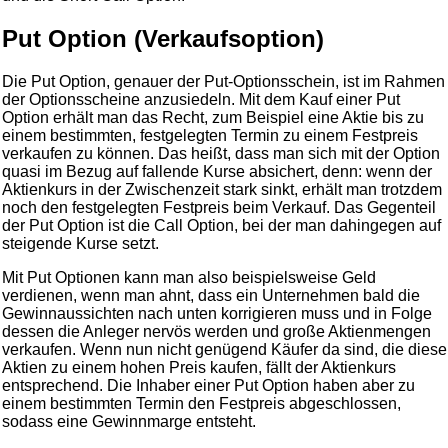
Put Option (Verkaufsoption)
Die Put Option, genauer der Put-Optionsschein, ist im Rahmen
der Optionsscheine anzusiedeln. Mit dem Kauf einer Put
Option erhält man das Recht, zum Beispiel eine Aktie bis zu
einem bestimmten, festgelegten Termin zu einem Festpreis
verkaufen zu können. Das heißt, dass man sich mit der Option
quasi im Bezug auf fallende Kurse absichert, denn: wenn der
Aktienkurs in der Zwischenzeit stark sinkt, erhält man trotzdem
noch den festgelegten Festpreis beim Verkauf. Das Gegenteil
der Put Option ist die Call Option, bei der man dahingegen auf
steigende Kurse setzt.
Mit Put Optionen kann man also beispielsweise Geld
verdienen, wenn man ahnt, dass ein Unternehmen bald die
Gewinnaussichten nach unten korrigieren muss und in Folge
dessen die Anleger nervös werden und große Aktienmengen
verkaufen. Wenn nun nicht genügend Käufer da sind, die diese
Aktien zu einem hohen Preis kaufen, fällt der Aktienkurs
entsprechend. Die Inhaber einer Put Option haben aber zu
einem bestimmten Termin den Festpreis abgeschlossen,
sodass eine Gewinnmarge entsteht.