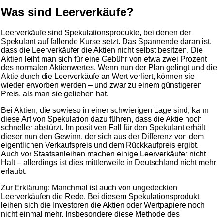
Was sind Leerverkäufe?
Leerverkäufe sind Spekulationsprodukte, bei denen der
Spekulant auf fallende Kurse setzt. Das Spannende daran ist,
dass die Leerverkäufer die Aktien nicht selbst besitzen. Die
Aktien leiht man sich für eine Gebühr von etwa zwei Prozent
des normalen Aktienwertes. Wenn nun der Plan gelingt und die
Aktie durch die Leerverkäufe an Wert verliert, können sie
wieder erworben werden – und zwar zu einem günstigeren
Preis, als man sie geliehen hat.
Bei Aktien, die sowieso in einer schwierigen Lage sind, kann
diese Art von Spekulation dazu führen, dass die Aktie noch
schneller abstürzt. Im positiven Fall für den Spekulant erhält
dieser nun den Gewinn, der sich aus der Differenz von dem
eigentlichen Verkaufspreis und dem Rückkaufpreis ergibt.
Auch vor Staatsanleihen machen einige Leerverkäufer nicht
Halt – allerdings ist dies mittlerweile in Deutschland nicht mehr
erlaubt.
Zur Erklärung: Manchmal ist auch von ungedeckten
Leerverkäufen die Rede. Bei diesem Spekulationsprodukt
leihen sich die Investoren die Aktien oder Wertpapiere noch
nicht einmal mehr. Insbesondere diese Methode des