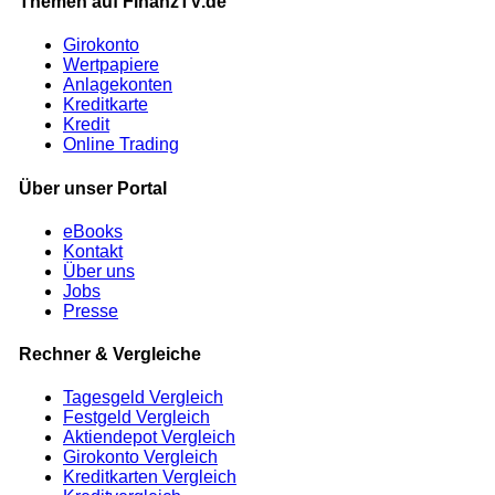
Themen auf FinanzTV.de
Girokonto
Wertpapiere
Anlagekonten
Kreditkarte
Kredit
Online Trading
Über unser Portal
eBooks
Kontakt
Über uns
Jobs
Presse
Rechner & Vergleiche
Tagesgeld Vergleich
Festgeld Vergleich
Aktiendepot Vergleich
Girokonto Vergleich
Kreditkarten Vergleich