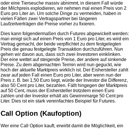
oder eine Tierseuche massiv abnimmt, in diesem Fall würde
der Milchpreis explodieren, wir nehmen mal einen Preis von 2
Euro pro Liter an. Um solche Dinge zu vermeiden, haben in
vielen Fällen zwei Vertragspartner bei längeren
Laufzeitverträgen die Preise vorher zu fixieren.
Dies kann folgendermaßen durch Futures abgewickelt werden:
man einigt sich auf einen Preis von 1 Euro pro Liter, es wird ein
Vertrag gemacht, der beide verpflichtet zu dem festgelegten
Preis die genau festgelegte Transaktion durchzuführen. Nun
gehen wir davon aus, dass sich zwei Investoren einklinken.
Der eine wettet auf steigende Preise, der andere auf sinkende
Preise. Zu dem abgemachten Termin wird nun geguckt, wie
hoch der aktuelle Marktpreis wirklich ist. Der Eishersteller zahlt
zwar auf jeden Fall einen Euro pro Liter, aber wenn nun der
Preis z. B. bei 1,50 Euro liegt, würde der Investor die Differenz,
also 50 Cent pro Liter, bezahlen. Fällt hingegen der Marktpreis
auf 50 Cent, muss der Eishersteller trotzdem einen Euro
zahlen und der Investor erhält als Gewinnmarge 50 Cent pro
Liter. Dies ist ein stark vereinfachtes Beispiel für Futures.
Call Option (Kaufoption)
Wer eine Call Option kauft, erwirbt damit die Möglichkeit, ein