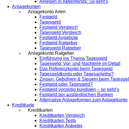
Anlegen in Aktienfonds: So geht’s
Anlagekonten
Anlagekonto Arten
Festgeld
Tagesgeld
Festgeld Vergleich
Tagesgeld Vergleich
Festgeld Angebote
Festgeld Ratgeber
Tagesgeld Ratgeber
Anlagekonto Ratgeber
Einführung ins Thema Tagesgeld
Tagesgeld: Vor- und Nachteile im Detail
Das Referenzkonto beim Tagesgeld
Tagesgeldkonto oder Tagesanleihe?
Zinsen, Gebühren & Steuern beim Tagesge
Festgeld oder Tagesgeld?
Festgeld vorzeitig kündigen – so geht’s
Festgeld bei ausländischen Banken
Alternative Anlageformen zum Anlagekonto
Kreditkarte
Kreditkarten
Kreditkarten Vergleich
Kreditkarten Tests
Kreditkarten Anbieter