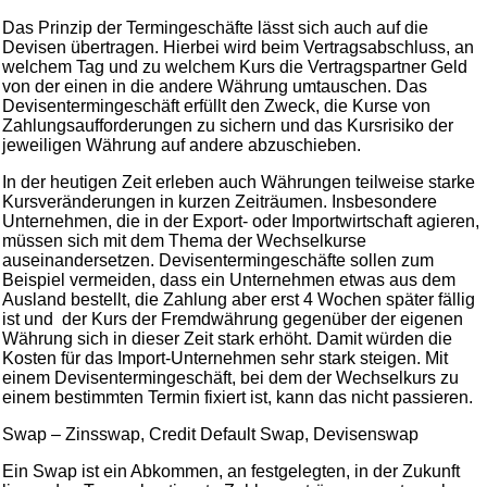
Das Prinzip der Termingeschäfte lässt sich auch auf die
Devisen übertragen. Hierbei wird beim Vertragsabschluss, an
welchem Tag und zu welchem Kurs die Vertragspartner Geld
von der einen in die andere Währung umtauschen. Das
Devisentermingeschäft erfüllt den Zweck, die Kurse von
Zahlungsaufforderungen zu sichern und das Kursrisiko der
jeweiligen Währung auf andere abzuschieben.
In der heutigen Zeit erleben auch Währungen teilweise starke
Kursveränderungen in kurzen Zeiträumen. Insbesondere
Unternehmen, die in der Export- oder Importwirtschaft agieren,
müssen sich mit dem Thema der Wechselkurse
auseinandersetzen. Devisentermingeschäfte sollen zum
Beispiel vermeiden, dass ein Unternehmen etwas aus dem
Ausland bestellt, die Zahlung aber erst 4 Wochen später fällig
ist und der Kurs der Fremdwährung gegenüber der eigenen
Währung sich in dieser Zeit stark erhöht. Damit würden die
Kosten für das Import-Unternehmen sehr stark steigen. Mit
einem Devisentermingeschäft, bei dem der Wechselkurs zu
einem bestimmten Termin fixiert ist, kann das nicht passieren.
Swap – Zinsswap, Credit Default Swap, Devisenswap
Ein Swap ist ein Abkommen, an festgelegten, in der Zukunft