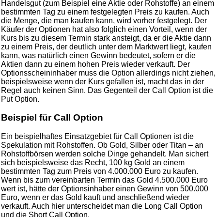
Handelsgut (zum Beispiel eine Aktie oder Rohstoffe) an einem
bestimmten Tag zu einem festgelegten Preis zu kaufen. Auch
die Menge, die man kaufen kann, wird vorher festgelegt. Der
Käufer der Optionen hat also folglich einen Vorteil, wenn der
Kurs bis zu diesem Termin stark ansteigt, da er die Aktie dann
zu einem Preis, der deutlich unter dem Marktwert liegt, kaufen
kann, was natürlich einen Gewinn bedeutet, sofern er die
Aktien dann zu einem hohen Preis wieder verkauft. Der
Optionsscheininhaber muss die Option allerdings nicht ziehen,
beispielsweise wenn der Kurs gefallen ist, macht das in der
Regel auch keinen Sinn. Das Gegenteil der Call Option ist die
Put Option.
Beispiel für Call Option
Ein beispielhaftes Einsatzgebiet für Call Optionen ist die
Spekulation mit Rohstoffen. Ob Gold, Silber oder Titan – an
Rohstoffbörsen werden solche Dinge gehandelt. Man sichert
sich beispielsweise das Recht, 100 kg Gold an einem
bestimmten Tag zum Preis von 4.000.000 Euro zu kaufen.
Wenn bis zum vereinbarten Termin das Gold 4.500.000 Euro
wert ist, hätte der Optionsinhaber einen Gewinn von 500.000
Euro, wenn er das Gold kauft und anschließend wieder
verkauft. Auch hier unterscheidet man die Long Call Option
und die Short Call Option.