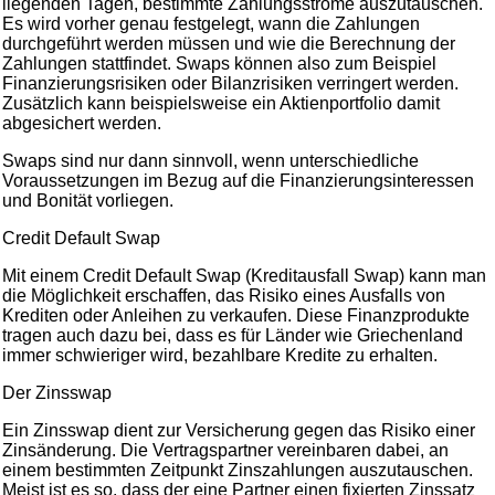
liegenden Tagen, bestimmte Zahlungsströme auszutauschen.
Es wird vorher genau festgelegt, wann die Zahlungen
durchgeführt werden müssen und wie die Berechnung der
Zahlungen stattfindet. Swaps können also zum Beispiel
Finanzierungsrisiken oder Bilanzrisiken verringert werden.
Zusätzlich kann beispielsweise ein Aktienportfolio damit
abgesichert werden.
Swaps sind nur dann sinnvoll, wenn unterschiedliche
Voraussetzungen im Bezug auf die Finanzierungsinteressen
und Bonität vorliegen.
Credit Default Swap
Mit einem Credit Default Swap (Kreditausfall Swap) kann man
die Möglichkeit erschaffen, das Risiko eines Ausfalls von
Krediten oder Anleihen zu verkaufen. Diese Finanzprodukte
tragen auch dazu bei, dass es für Länder wie Griechenland
immer schwieriger wird, bezahlbare Kredite zu erhalten.
Der Zinsswap
Ein Zinsswap dient zur Versicherung gegen das Risiko einer
Zinsänderung. Die Vertragspartner vereinbaren dabei, an
einem bestimmten Zeitpunkt Zinszahlungen auszutauschen.
Meist ist es so, dass der eine Partner einen fixierten Zinssatz