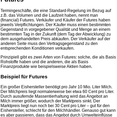
Termingeschäfte, die eine Standard-Regelung im Bezug auf
z.B. das Volumen und die Laufzeit haben, nennt man
(financial) Futures. Verkäufer und Käufer der Futures haben
jeweils Verpflichtungen. Der Käufer muss einen bestimmten
Gegenstand in vorgegebener Qualität und Menge an einem
bestimmten Tag in der Zukunft (dem Tag der Abwicklung) zu
dem ausgehandelten Preis abkaufen. Der Verkäufer auf der
anderen Seite muss den Vertragsgegenstand zu den
entsprechenden Konditionen verkaufen.
Prinzipiell gibt es zwei Arten von Futures: solche, die als Basis
Rohstoffe haben und die anderen, die als Basis
Finanzprodukte wie beispielsweise Aktien haben.
Beispiel für Futures
Ein großer Eishersteller benötigt pro Jahr 10 Mio. Liter Milch.
Der Milchpreis liegt normalerweise bei etwa 60 Cent pro Liter.
Durch ausufernde Massentierhaltung wird das Angebot an
Milch immer größer, wodurch der Marktpreis sinkt. Der
Marktpreis liegt nun noch bei 30 Cent pro Liter – gut für den
Eishersteller, schlecht für den Milchhändler. Genauso gut kann
es aber passieren, dass das Angebot durch Umwelteinflüsse