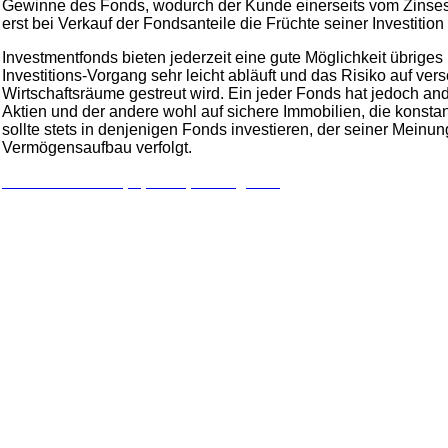
Gewinne des Fonds, wodurch der Kunde einerseits vom Zinseszi
erst bei Verkauf der Fondsanteile die Früchte seiner Investition
Investmentfonds bieten jederzeit eine gute Möglichkeit übrige
Investitions-Vorgang sehr leicht abläuft und das Risiko auf 
Wirtschaftsräume gestreut wird. Ein jeder Fonds hat jedoch and
Aktien und der andere wohl auf sichere Immobilien, die konsta
sollte stets in denjenigen Fonds investieren, der seiner Meinun
Vermögensaufbau verfolgt.
Zu unserem Wertpapierdepot Vergleich