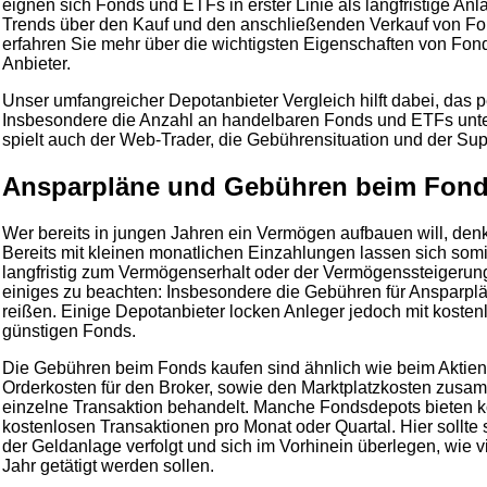
eignen sich Fonds und ETFs in erster Linie als langfristige Anl
Trends über den Kauf und den anschließenden Verkauf von Fon
erfahren Sie mehr über die wichtigsten Eigenschaften von Fo
Anbieter.
Unser umfangreicher Depotanbieter Vergleich hilft dabei, das p
Insbesondere die Anzahl an handelbaren Fonds und ETFs unter
spielt auch der Web-Trader, die Gebührensituation und der Sup
Ansparpläne und Gebühren beim Fond
Wer bereits in jungen Jahren ein Vermögen aufbauen will, den
Bereits mit kleinen monatlichen Einzahlungen lassen sich somit
langfristig zum Vermögenserhalt oder der Vermögenssteigerung
einiges zu beachten: Insbesondere die Gebühren für Ansparpl
reißen. Einige Depotanbieter locken Anleger jedoch mit koste
günstigen Fonds.
Die Gebühren beim Fonds kaufen sind ähnlich wie beim Aktien 
Orderkosten für den Broker, sowie den Marktplatzkosten zusam
einzelne Transaktion behandelt. Manche Fondsdepots bieten k
kostenlosen Transaktionen pro Monat oder Quartal. Hier sollte 
der Geldanlage verfolgt und sich im Vorhinein überlegen, wie v
Jahr getätigt werden sollen.