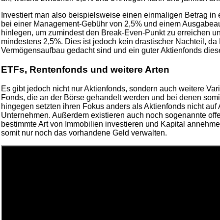
Investiert man also beispielsweise einen einmaligen Betrag in 
bei einer Management-Gebühr von 2,5% und einem Ausgabeau
hinlegen, um zumindest den Break-Even-Punkt zu erreichen un
mindestens 2,5%. Dies ist jedoch kein drastischer Nachteil, da 
Vermögensaufbau gedacht sind und ein guter Aktienfonds diese
ETFs, Rentenfonds und weitere Arten
Es gibt jedoch nicht nur Aktienfonds, sondern auch weitere Var
Fonds, die an der Börse gehandelt werden und bei denen somi
hingegen setzten ihren Fokus anders als Aktienfonds nicht auf
Unternehmen. Außerdem existieren auch noch sogenannte offene
bestimmte Art von Immobilien investieren und Kapital annehme
somit nur noch das vorhandene Geld verwalten.