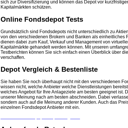
sich zur Diversifizierung und können das Depot vor kurzfristig
Kapitalmärkten schützen.
Online Fondsdepot Tests
Grundsätzlich sind Fondsdepots nicht unterschiedlich zu Akti
von den verschiedenen Brokern und Banken als einheitliches P
dienen dabei zum Kauf, Verkauf und Management von virtuelle
Kapitalmärkte gehandelt werden können. Mit unseren umfangr
Testberichten können Sie sich einfach einen Überblick über d
verschaffen.
Depot Vergleich & Bestenliste
Sie haben Sie noch überhaupt nicht mit den verschiedenen Fo
wissen nicht, welche Anbieter welche Dienstleistungen bereits
welches Angebot für Ihre Anlageziele am besten geeignet ist. 
unserer Meinung nach am besten abschneiden. Dabei verlassen 
sondern auch auf die Meinung anderer Kunden. Auch das Preis/L
einzelnen Fondsdepot Anbieter mit ein.
Zu unserem Wertpapierdepot Vergleich