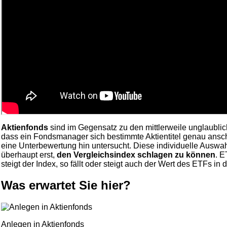
Aktienfonds
sind im Gegensatz zu den mittlerweile unglaubli
dass ein Fondsmanager sich bestimmte Aktientitel genau ansch
eine Unterbewertung hin untersucht. Diese individuelle Auswah
überhaupt erst,
den Vergleichsindex schlagen zu können
. E
steigt der Index, so fällt oder steigt auch der Wert des ETFs in
Was erwartet Sie hier?
Anlegen in Aktienfonds