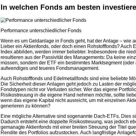
In welchen Fonds am besten investier
Performance unterschiedlicher Fonds
Wenn es um Geldanlage in Fonds geht, hat der Anlage – wie a
Lieber ein Aktienfonds, oder doch einen Rohstofffonds? Auch 
Index abbilden, werden immer beliebter. Insbesondere die nie
resultieren aus der Passivität des Managements: Da keine ein
müssen, sondern der ETF ein bestimmtes Marktsegment (oder a
aufwendiges und teueres Fondsmanagement.
Auch Rohstofffonds und Edelmetallfonds sind eine beliebte Mögl
Die Sicherheit dieser Anlagen geht jedoch zu Lasten der mögl
Fondstypen nicht vor Verlusten sicher. Wer das eigene Portfoli
Risikostreuung in die eigene Hand nehmen möchte, sollte lieber 
wenn das eigene Kapital nicht ausreicht, um mit einzelnen Akt
generieren zu können?
Eine mögliche Alternative sind sogenannte Dach-ETFs. Dies si
Dadurch entsteht eine doppelte Risikostreuung, was jedoch ebe
gemanagte Aktienfonds mit einer breiten Streuung der Titel qu
Rendite des Portfolios aufzustocken. Auch langfristige Anlage