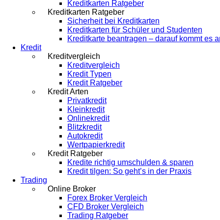
Kreditkarten Ratgeber
Kreditkarten Ratgeber
Sicherheit bei Kreditkarten
Kreditkarten für Schüler und Studenten
Kreditkarte beantragen – darauf kommt es a
Kredit
Kreditvergleich
Kreditvergleich
Kredit Typen
Kredit Ratgeber
Kredit Arten
Privatkredit
Kleinkredit
Onlinekredit
Blitzkredit
Autokredit
Wertpapierkredit
Kredit Ratgeber
Kredite richtig umschulden & sparen
Kredit tilgen: So geht’s in der Praxis
Trading
Online Broker
Forex Broker Vergleich
CFD Broker Vergleich
Trading Ratgeber