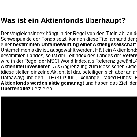
Zu unserem Wertpapierdepot Vergleich
Was ist ein Aktienfonds überhaupt?
Der Vergleichsindex hängt in der Regel von den Titeln ab, an 
Schwerpunkte der Fonds setzt, können diese Titel anhand der
einer
bestimmten Unterbewertung einer Aktiengesellschaft
Unternehmen aktiv ist, ausgewählt werden. Hält ein Aktienfond
bestimmten Landes, so ist der Leitindex des Landes der
Refer
wird in der Regel der MSCI World Index als Referenz gewählt
Aktientitel investieren
. Als Abgrenzung zum klassischen Aktie
(diese stellen einzelne Aktientitel dar, beteiligen sich aber an
Hathaway) und den ETF (Kurz für: „Exchange Traded Funds“. Pa
Aktienfonds werden aktiv gemanagt
und haben das Ziel, den
Überrendite
zu erzielen.