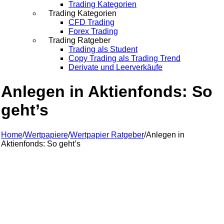
Trading Kategorien
Trading Kategorien
CFD Trading
Forex Trading
Trading Ratgeber
Trading als Student
Copy Trading als Trading Trend
Derivate und Leerverkäufe
Anlegen in Aktienfonds: So
geht’s
Home
/
Wertpapiere
/
Wertpapier Ratgeber
/
Anlegen in
Aktienfonds: So geht’s