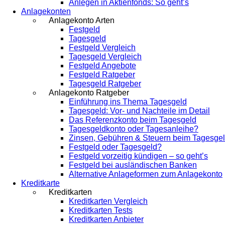
Anlegen in Aktienfonds: So geht’s
Anlagekonten
Anlagekonto Arten
Festgeld
Tagesgeld
Festgeld Vergleich
Tagesgeld Vergleich
Festgeld Angebote
Festgeld Ratgeber
Tagesgeld Ratgeber
Anlagekonto Ratgeber
Einführung ins Thema Tagesgeld
Tagesgeld: Vor- und Nachteile im Detail
Das Referenzkonto beim Tagesgeld
Tagesgeldkonto oder Tagesanleihe?
Zinsen, Gebühren & Steuern beim Tagesge
Festgeld oder Tagesgeld?
Festgeld vorzeitig kündigen – so geht’s
Festgeld bei ausländischen Banken
Alternative Anlageformen zum Anlagekonto
Kreditkarte
Kreditkarten
Kreditkarten Vergleich
Kreditkarten Tests
Kreditkarten Anbieter