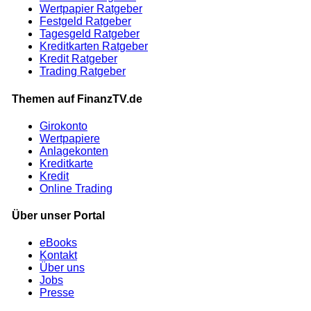
Wertpapier Ratgeber
Festgeld Ratgeber
Tagesgeld Ratgeber
Kreditkarten Ratgeber
Kredit Ratgeber
Trading Ratgeber
Themen auf FinanzTV.de
Girokonto
Wertpapiere
Anlagekonten
Kreditkarte
Kredit
Online Trading
Über unser Portal
eBooks
Kontakt
Über uns
Jobs
Presse