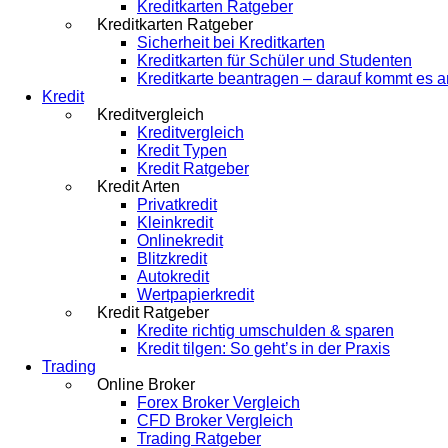
Kreditkarten Ratgeber
Kreditkarten Ratgeber
Sicherheit bei Kreditkarten
Kreditkarten für Schüler und Studenten
Kreditkarte beantragen – darauf kommt es a
Kredit
Kreditvergleich
Kreditvergleich
Kredit Typen
Kredit Ratgeber
Kredit Arten
Privatkredit
Kleinkredit
Onlinekredit
Blitzkredit
Autokredit
Wertpapierkredit
Kredit Ratgeber
Kredite richtig umschulden & sparen
Kredit tilgen: So geht’s in der Praxis
Trading
Online Broker
Forex Broker Vergleich
CFD Broker Vergleich
Trading Ratgeber