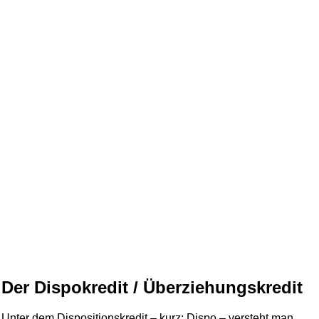
Der Dispokredit / Überziehungskredit
Unter dem Dispositionskredit – kurz: Dispo – versteht man