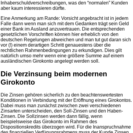
Inhaberschuldverschreibungen, was den “normalen” Kunden
aber kaum interessieren dürfte.
Eine Anmerkung am Rande: Vorsicht angebracht ist in jedem
Falle dann wenn man sich mit dem Gedanken trägt sein Geld
einer Bank im Ausland anzuvertrauen. Die entsprechenden
gesetzlichen Vorschriften können hier erheblich von den
deutschen Regelungen abweichen und man tut gut daran sich
vor (!) einem derartigen Schritt genauestens über die
rechtlichen Rahmenbedingungen zu erkundigen. Dies gilt
natürlich umso mehr wenn eine größere Summe auf einem
ausländischen Girokonto angelegt werden soll.
Die Verzinsung beim modernen
Girokonto
Die Zinsen gehören sicherlich zu den beachtenswertesten
Konditionen in Verbindung mit der Eröffnung eines Girokontos.
Dabei muss man zunächst zwischen zwei verschiedenen
Zinsarten unterscheiden, den Soll-Zinsen und den Haben-
Zinsen. Die Sollzinsen werden dann fällig, wenn
beispielsweise das Girokonto im Rahmen des
Dispositionskredits überzogen wird. Für die Inanspruchnahme
des finanziellen Verfügungsrahmens muss der Kunde Zinsen