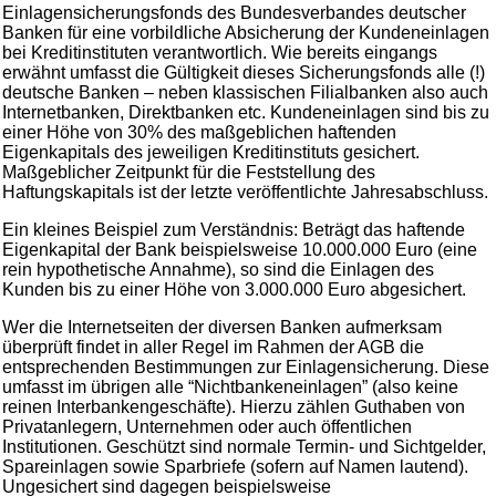
Einlagensicherungsfonds des Bundesverbandes deutscher
Banken für eine vorbildliche Absicherung der Kundeneinlagen
bei Kreditinstituten verantwortlich. Wie bereits eingangs
erwähnt umfasst die Gültigkeit dieses Sicherungsfonds alle (!)
deutsche Banken – neben klassischen Filialbanken also auch
Internetbanken, Direktbanken etc. Kundeneinlagen sind bis zu
einer Höhe von 30% des maßgeblichen haftenden
Eigenkapitals des jeweiligen Kreditinstituts gesichert.
Maßgeblicher Zeitpunkt für die Feststellung des
Haftungskapitals ist der letzte veröffentlichte Jahresabschluss.
Ein kleines Beispiel zum Verständnis: Beträgt das haftende
Eigenkapital der Bank beispielsweise 10.000.000 Euro (eine
rein hypothetische Annahme), so sind die Einlagen des
Kunden bis zu einer Höhe von 3.000.000 Euro abgesichert.
Wer die Internetseiten der diversen Banken aufmerksam
überprüft findet in aller Regel im Rahmen der AGB die
entsprechenden Bestimmungen zur Einlagensicherung. Diese
umfasst im übrigen alle “Nichtbankeneinlagen” (also keine
reinen Interbankengeschäfte). Hierzu zählen Guthaben von
Privatanlegern, Unternehmen oder auch öffentlichen
Institutionen. Geschützt sind normale Termin- und Sichtgelder,
Spareinlagen sowie Sparbriefe (sofern auf Namen lautend).
Ungesichert sind dagegen beispielsweise