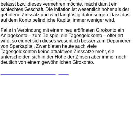
belässt bzw. dieses vermehren möchte, macht damit ein
schlechtes Geschäft. Die Inflation ist wesentlich höher als der
gebotene Zinssatz und wird langfristig dafür sorgen, dass das
auf dem Konto befindliche Kapital immer weniger wird.
Falls in Verbindung mit einem neu eröffneten Girokonto ein
Anlagekonto – zum Beispiel ein Tagesgeldkonto – offeriert
wird, so eignet sich dieses wesentlich besser zum Deponieren
von Sparkapital. Zwar bieten heute auch viele
Tagesgeldkonten keine attraktiven Zinssätze mehr, sie
unterscheiden sich in der Höhe der Zinsen aber immer noch
deutlich von einem gewöhnlichen Girokonto.
Zu unserem Girokonto Vergleich