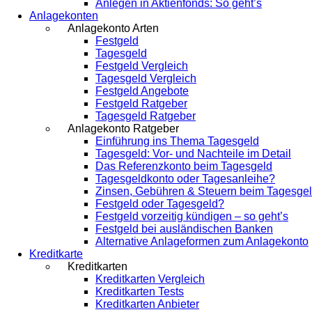
Anlegen in Aktienfonds: So geht’s
Anlagekonten
Anlagekonto Arten
Festgeld
Tagesgeld
Festgeld Vergleich
Tagesgeld Vergleich
Festgeld Angebote
Festgeld Ratgeber
Tagesgeld Ratgeber
Anlagekonto Ratgeber
Einführung ins Thema Tagesgeld
Tagesgeld: Vor- und Nachteile im Detail
Das Referenzkonto beim Tagesgeld
Tagesgeldkonto oder Tagesanleihe?
Zinsen, Gebühren & Steuern beim Tagesge
Festgeld oder Tagesgeld?
Festgeld vorzeitig kündigen – so geht’s
Festgeld bei ausländischen Banken
Alternative Anlageformen zum Anlagekonto
Kreditkarte
Kreditkarten
Kreditkarten Vergleich
Kreditkarten Tests
Kreditkarten Anbieter