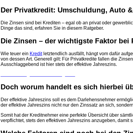
Der Privatkredit: Umschuldung, Auto 
Die Zinsen sind bei Krediten – egal ob an privat oder gewerbli
Dinge das sind, erfahren Sie in diesem Ratgeber.
Die Zinsen – der wichtigste Faktor bei 
Wie teuer ein
Kredit
letztendlich ausfällt, hängt vom dafür aufg
von dessen Art. Generell gilt: Für Privatkredite fallen die Zins
Ausschlaggebend ist hier stets der effektive Jahreszins.
Zu unserem großen Kreditvergleich
Doch worum handelt es sich hierbei ü
Der effektive Jahreszins soll es dem Darlehensnehmer ermöglic
der effektive Jahreszins nicht nur den Zinssatz an sich, sond
Somit hat der Kreditnehmer eine perfekte Übersicht über sämtl
verpflichtet, stets den effektiven Jahreszins anzugeben, damit