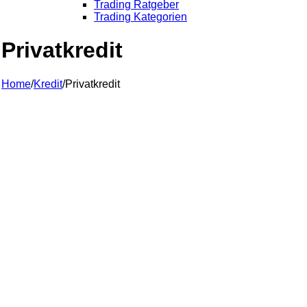
Trading Ratgeber
Trading Kategorien
Privatkredit
Home
/
Kredit
/
Privatkredit