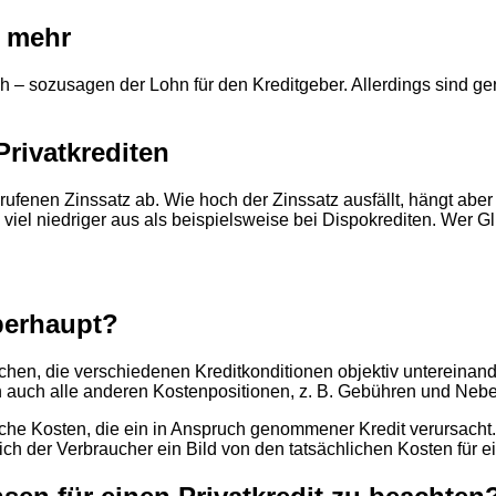
& mehr
ch – sozusagen der Lohn für den Kreditgeber. Allerdings sind ge
Privatkrediten
erufenen Zinssatz ab. Wie hoch der Zinssatz ausfällt, hängt abe
en viel niedriger aus als beispielsweise bei Dispokrediten. Wer G
berhaupt?
hen, die verschiedenen Kreditkonditionen objektiv untereinand
ern auch alle anderen Kostenpositionen, z. B. Gebühren und Neb
iche Kosten, die ein in Anspruch genommener Kredit verursacht.
 sich der Verbraucher ein Bild von den tatsächlichen Kosten für 