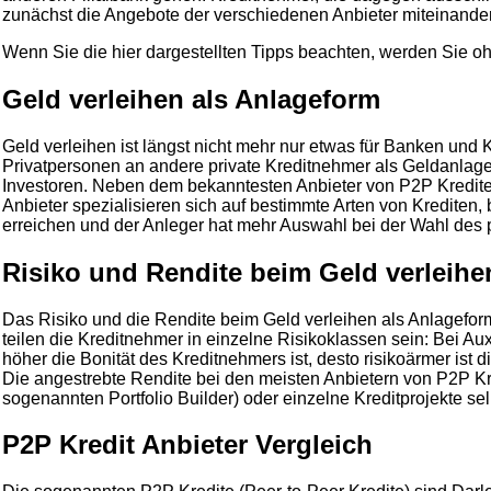
zunächst die Angebote der verschiedenen Anbieter miteinander 
Wenn Sie die hier dargestellten Tipps beachten, werden Sie o
Geld verleihen als Anlageform
Geld verleihen ist längst nicht mehr nur etwas für Banken und K
Privatpersonen an andere private Kreditnehmer als Geldanlage 
Investoren. Neben dem bekanntesten Anbieter von P2P Krediten 
Anbieter spezialisieren sich auf bestimmte Arten von Krediten,
erreichen und der Anleger hat mehr Auswahl bei der Wahl des
Risiko und Rendite beim Geld verleihe
Das Risiko und die Rendite beim Geld verleihen als Anlageform l
teilen die Kreditnehmer in einzelne Risikoklassen sein: Bei Au
höher die Bonität des Kreditnehmers ist, desto risikoärmer ist 
Die angestrebte Rendite bei den meisten Anbietern von P2P Kr
sogenannten Portfolio Builder) oder einzelne Kreditprojekte s
P2P Kredit Anbieter Vergleich