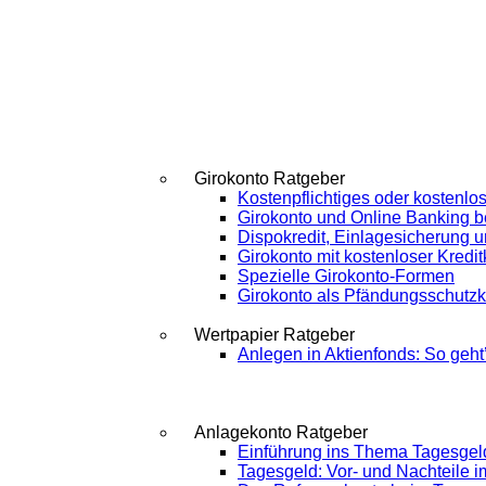
Girokonto Ratgeber
Kostenpflichtiges oder kostenlo
Girokonto und Online Banking b
Dispokredit, Einlagesicherung 
Girokonto mit kostenloser Kredit
Spezielle Girokonto-Formen
Girokonto als Pfändungsschutz
Wertpapier Ratgeber
Anlegen in Aktienfonds: So geht
Anlagekonto Ratgeber
Einführung ins Thema Tagesgel
Tagesgeld: Vor- und Nachteile i