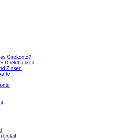
ses Girokonto?
ei Direktbanken
und Zinsen
karte
konto
’s
d
m Detail