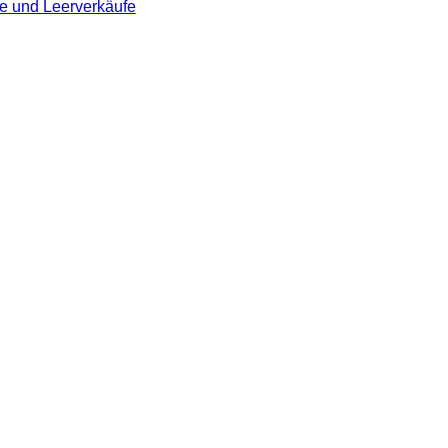
te und Leerverkäufe