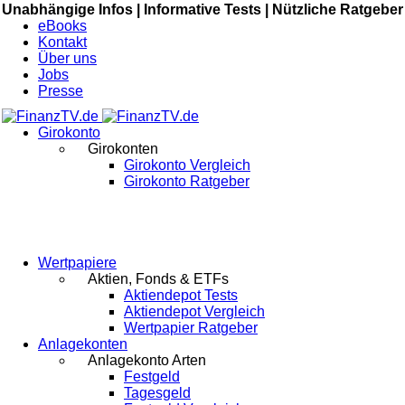
Unabhängige Infos |
Informative Tests |
Nützliche Ratgeber
eBooks
Kontakt
Über uns
Jobs
Presse
Girokonto
Girokonten
Girokonto Vergleich
Girokonto Ratgeber
Wertpapiere
Aktien, Fonds & ETFs
Aktiendepot Tests
Aktiendepot Vergleich
Wertpapier Ratgeber
Anlagekonten
Anlagekonto Arten
Festgeld
Tagesgeld