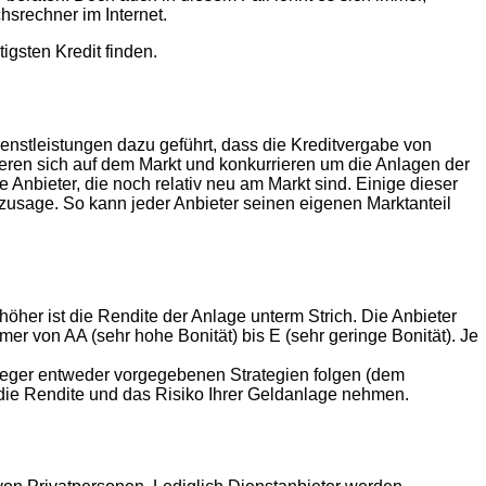
hsrechner im Internet.
gsten Kredit finden.
Dienstleistungen dazu geführt, dass die Kreditvergabe von
ieren sich auf dem Markt und konkurrieren um die Anlagen der
nbieter, die noch relativ neu am Markt sind. Einige dieser
rtzusage. So kann jeder Anbieter seinen eigenen Marktanteil
 höher ist die Rendite der Anlage unterm Strich. Die Anbieter
er von AA (sehr hohe Bonität) bis E (sehr geringe Bonität). Je
nleger entweder vorgegebenen Strategien folgen (dem
f die Rendite und das Risiko Ihrer Geldanlage nehmen.