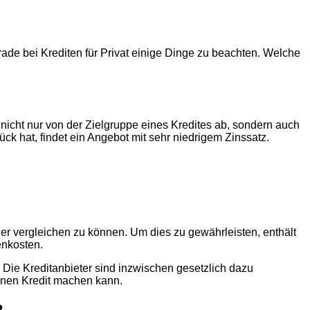
rade bei Krediten für Privat einige Dinge zu beachten. Welche
r nicht nur von der Zielgruppe eines Kredites ab, sondern auch
lück hat, findet ein Angebot mit sehr niedrigem Zinssatz.
er vergleichen zu können. Um dies zu gewährleisten, enthält
enkosten.
 Die Kreditanbieter sind inzwischen gesetzlich dazu
einen Kredit machen kann.