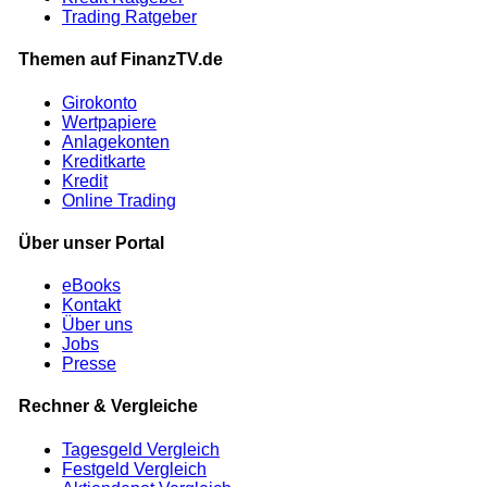
Trading Ratgeber
Themen auf FinanzTV.de
Girokonto
Wertpapiere
Anlagekonten
Kreditkarte
Kredit
Online Trading
Über unser Portal
eBooks
Kontakt
Über uns
Jobs
Presse
Rechner & Vergleiche
Tagesgeld Vergleich
Festgeld Vergleich