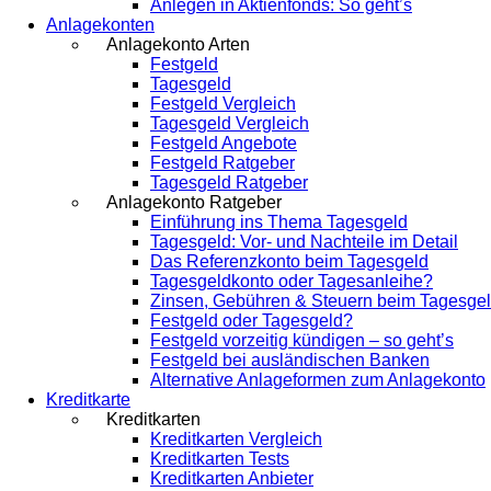
Anlegen in Aktienfonds: So geht’s
Anlagekonten
Anlagekonto Arten
Festgeld
Tagesgeld
Festgeld Vergleich
Tagesgeld Vergleich
Festgeld Angebote
Festgeld Ratgeber
Tagesgeld Ratgeber
Anlagekonto Ratgeber
Einführung ins Thema Tagesgeld
Tagesgeld: Vor- und Nachteile im Detail
Das Referenzkonto beim Tagesgeld
Tagesgeldkonto oder Tagesanleihe?
Zinsen, Gebühren & Steuern beim Tagesge
Festgeld oder Tagesgeld?
Festgeld vorzeitig kündigen – so geht’s
Festgeld bei ausländischen Banken
Alternative Anlageformen zum Anlagekonto
Kreditkarte
Kreditkarten
Kreditkarten Vergleich
Kreditkarten Tests
Kreditkarten Anbieter