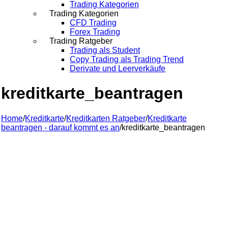
Trading Kategorien
Trading Kategorien
CFD Trading
Forex Trading
Trading Ratgeber
Trading als Student
Copy Trading als Trading Trend
Derivate und Leerverkäufe
kreditkarte_beantragen
Home
/
Kreditkarte
/
Kreditkarten Ratgeber
/
Kreditkarte
beantragen - darauf kommt es an
/
kreditkarte_beantragen