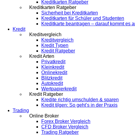
Kreditkarten Ratgeber
Kreditkarten Ratgeber
Sicherheit bei Kreditkarten
Kreditkarten für Schüler und Studenten
Kreditkarte beantragen – darauf kommt es a
Kredit
Kreditvergleich
Kreditvergleich
Kredit Typen
Kredit Ratgeber
Kredit Arten
Privatkredit
Kleinkredit
Onlinekredit
Blitzkredit
Autokredit
Wertpapierkredit
Kredit Ratgeber
Kredite richtig umschulden & sparen
Kredit tilgen: So geht’s in der Praxis
Trading
Online Broker
Forex Broker Vergleich
CFD Broker Vergleich
Trading Ratgeber